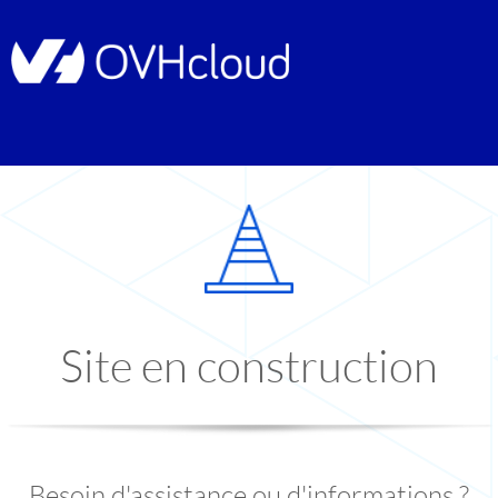
Site en construction
Besoin d'assistance ou d'informations ?